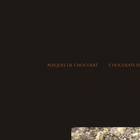
Plaques de Chocolat
Chocolats s