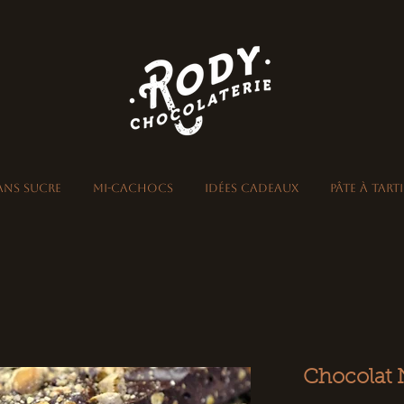
ans sucre
Mi-Cachocs
Idées Cadeaux
Pâte à Tart
Chocolat N