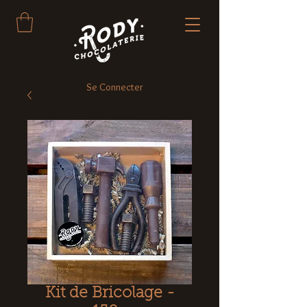
Se Connecter
Kit de Bricolage -