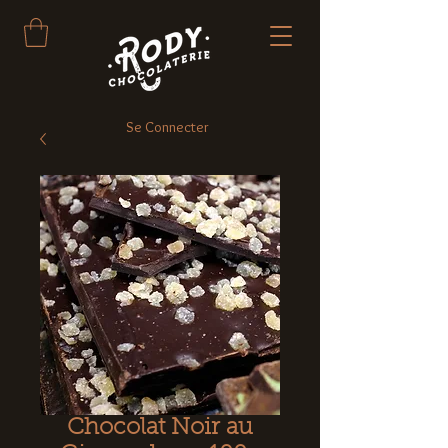
Se Connecter
Chocolat Noir au