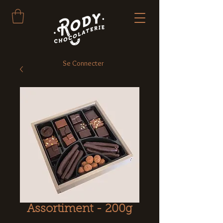
Se Connecter
Assortiment - 200g